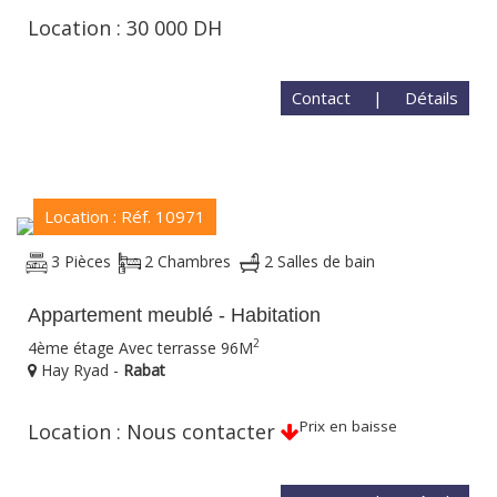
Location : 30 000 DH
Contact
|
Détails
Location : Réf. 10971
3 Pièces
2 Chambres
2 Salles de bain
Appartement meublé - Habitation
2
4ème étage Avec terrasse 96M
Hay Ryad -
Rabat
Prix en baisse
Location : Nous contacter