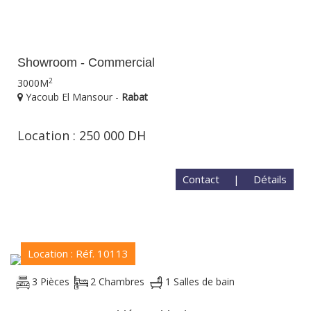
Showroom - Commercial
2
3000M
Yacoub El Mansour -
Rabat
Location : 250 000 DH
Contact
|
Détails
Location : Réf. 10113
3 Pièces
2 Chambres
1 Salles de bain