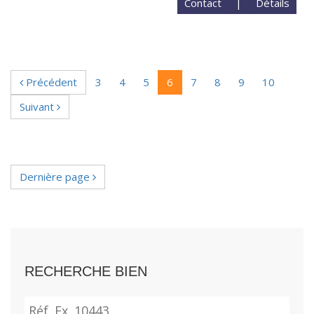
Contact
|
Détails
Précédent
3
4
5
6
7
8
9
10
Suivant
Dernière page
RECHERCHE BIEN