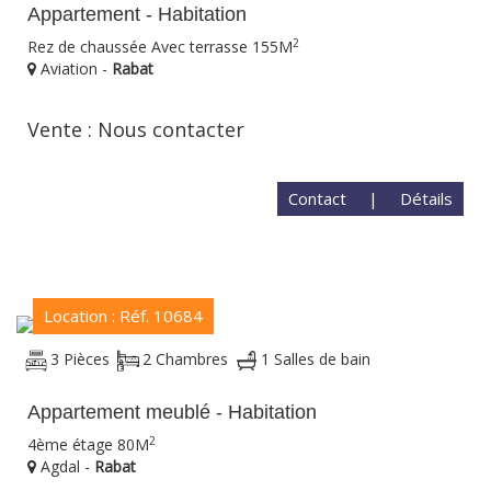
Appartement - Habitation
2
Rez de chaussée Avec terrasse 155M
Aviation -
Rabat
Vente : Nous contacter
Contact
|
Détails
Location : Réf. 10684
3 Pièces
2 Chambres
1 Salles de bain
Appartement meublé - Habitation
2
4ème étage 80M
Agdal -
Rabat