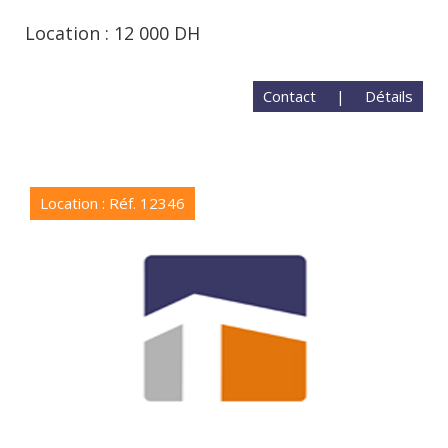
Location : 12 000 DH
Contact
|
Détails
Location : Réf. 12346