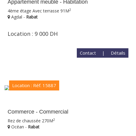
Appartement meublé - Habitation
2
4ème étage Avec terrasse 91M
Agdal -
Rabat
Location : 9 000 DH
Contact
|
Détails
Location : Réf. 15887
Commerce - Commercial
2
Rez de chaussée 270M
Océan -
Rabat