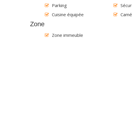
Parking
Sécur
Cuisine équipée
Camér
Zone
Zone immeuble