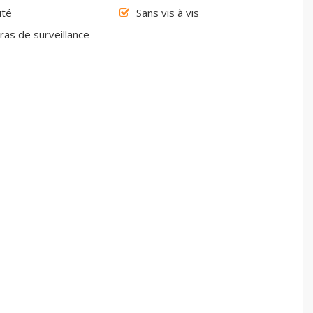
ité
Sans vis à vis
as de surveillance