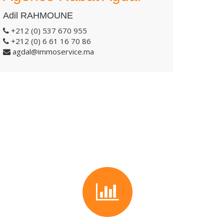
Adil RAHMOUNE
+212 (0) 537 670 955
+212 (0) 6 61 16 70 86
agdal@immoservice.ma