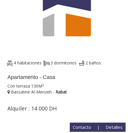
4 habitaciones
3 dormitorios
2 baños
Apartamento - Casa
2
Con terraza 130M
Bassatine Al-Menzeh -
Rabat
Alquiler : 14 000 DH
Contacto
|
Detalles