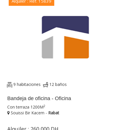
Alquiler : Ref. 15839
9 habitaciones
12 baños
Bandeja de oficina - Oficina
2
Con terraza 1200M
Souissi Bir Kacem -
Rabat
Alquiler : 260 000 DH