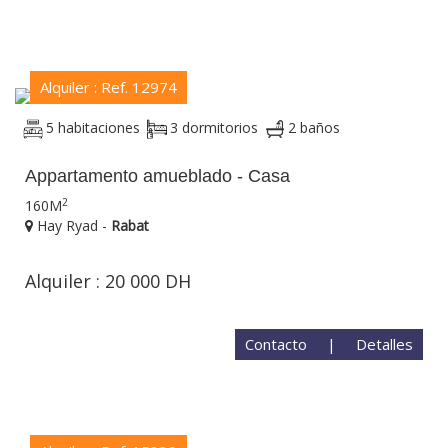
Alquiler : Ref. 12974
5 habitaciones
3 dormitorios
2 baños
Appartamento amueblado - Casa
2
160M
Hay Ryad -
Rabat
Alquiler : 20 000 DH
Contacto
|
Detalles