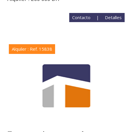
Contacto
|
Detalles
Alquiler : Ref. 15838