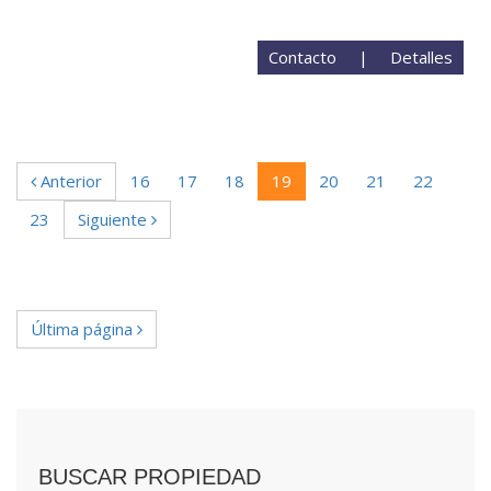
Contacto
|
Detalles
Anterior
16
17
18
19
20
21
22
23
Siguiente
Última página
BUSCAR PROPIEDAD