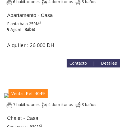
6 habitaciones
4 dormitorios
3 baños
Apartamento - Casa
2
Planta baja 259M
Agdal -
Rabat
Alquiler : 26 000 DH
Contacto
|
Detalles
Venta : Ref. 4049
7 habitaciones
4 dormitorios
3 baños
Chalet - Casa
2
Con terraza 930M