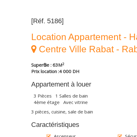
[Réf. 5186]
Location Appartement - H
Centre Ville Rabat - Ra
2
Superficie : 63M
Prix location :4 000 DH
Appartement à louer
3 Pièces 1 Salles de bain
4ème étage Avec vitrine
3 pièces, cuisine, sale de bain
Caractéristiques
Ascenseur
Sécur