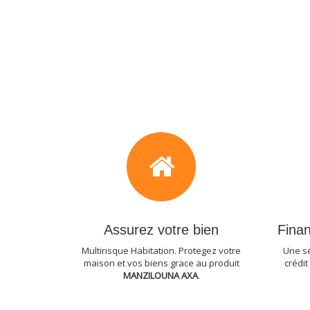
Assurez votre bien
Finan
Multirisque Habitation. Protegez votre
Une sé
maison et vos biens grace au produit
crédit
MANZILOUNA AXA
.