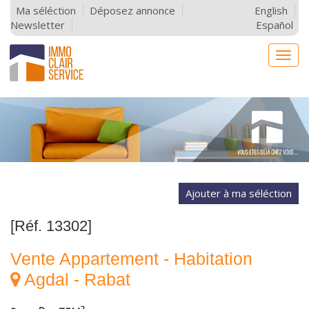
Ma séléction
Déposez annonce
English
Newsletter
Español
Togg
navig
[Réf. 13302]
Vente Appartement - Habitation
Agdal - Rabat
2