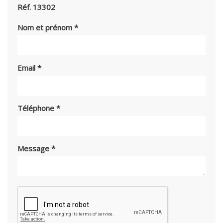
Réf. 13302
Nom et prénom
*
Email
*
Téléphone
*
Message
*