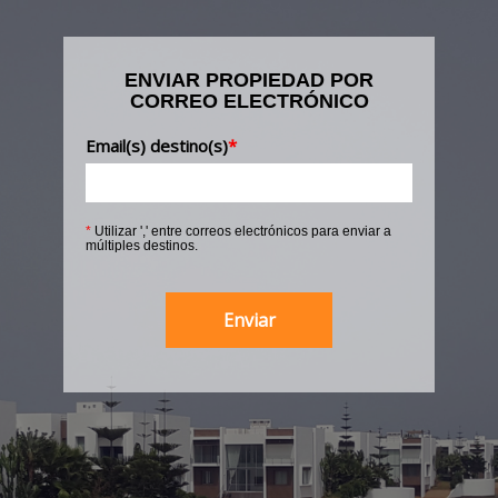
ENVIAR PROPIEDAD POR
CORREO ELECTRÓNICO
Email(s) destino(s)
*
*
Utilizar ',' entre correos electrónicos para enviar a
múltiples destinos.